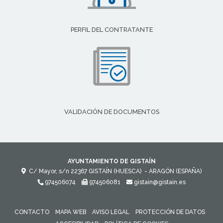
PERFIL DEL CONTRATANTE
VALIDACIÓN DE DOCUMENTOS
AYUNTAMIENTO DE GISTAÍN
C/ Mayor, s/n
22367
GISTAÍN (HUESCA)
- ARAGÓN
(ESPAÑA)
974506074
974506081
gistain@gistain.es
CONTACTO
MAPA WEB
AVISO LEGAL
PROTECCIÓN DE DATOS