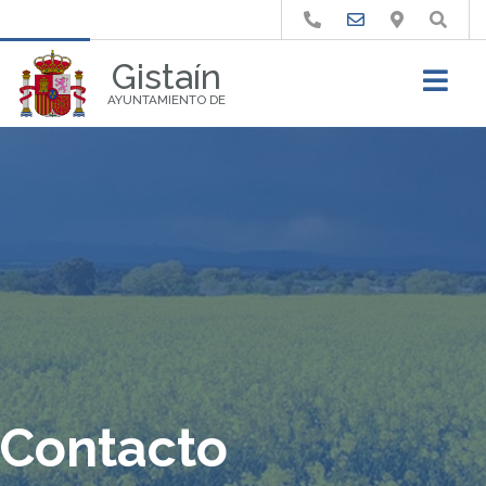
Buscar
Gistaín
AYUNTAMIENTO DE
Contacto