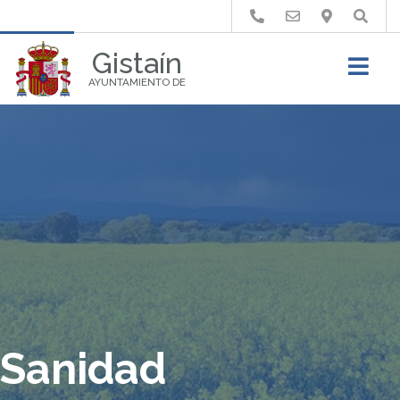
Buscar
Gistaín
AYUNTAMIENTO DE
Sanidad